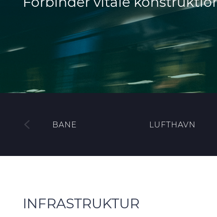
Forbinder vitale konstrukti
BANE
LUFTHAVN
INFRASTRUKTUR