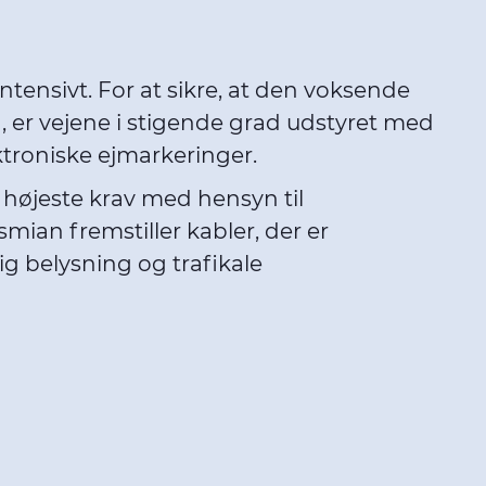
ntensivt. For at sikre, at den voksende
ng, er vejene i stigende grad udstyret med
ktroniske ejmarkeringer.
e højeste krav med hensyn til
ysmian fremstiller kabler, der er
lig belysning og trafikale