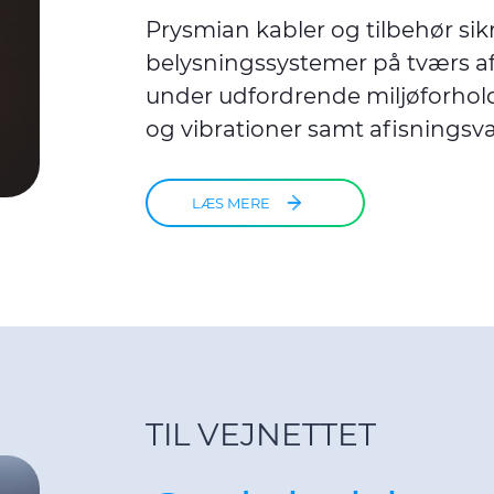
Prysmian kabler og tilbehør sikr
belysningssystemer på tværs af
under udfordrende miljøforhol
og vibrationer samt afisnings
LÆS MERE
TIL VEJNETTET