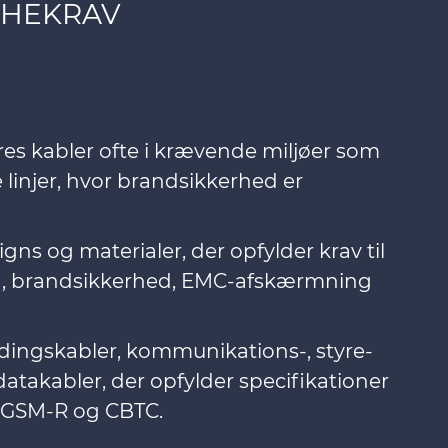
CHEKRAV
eres kabler ofte i krævende miljøer som
linjer, hvor brandsikkerhed er
gns og materialer, der opfylder krav til
, brandsikkerhed, EMC-afskærmning
dingskabler, kommunikations-, styre-
datakabler, der opfylder specifikationer
, GSM-R og CBTC.