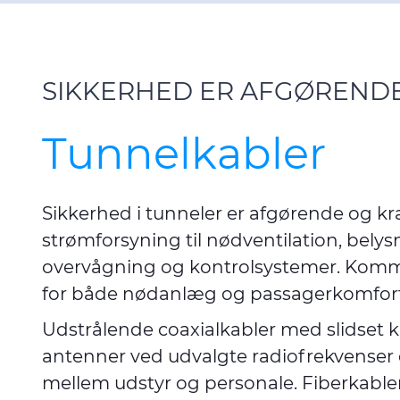
SIKKERHED ER AFGØREND
Tunnelkabler
Sikkerhed i tunneler er afgørende og k
strømforsyning til nødventilation, belysn
overvågning og kontrolsystemer. Kommun
for både nødanlæg og passagerkomfort
Udstrålende coaxialkabler med slidset
antenner ved udvalgte radiofrekvenser
mellem udstyr og personale. Fiberkabler