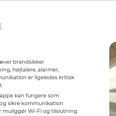
E
ræver brandsikker
ing, højtalere, alarmer,
ikation er ligeledes kritisk
.
 kappe kan fungere som
 og sikre kommunikation
 muliggør Wi-Fi og tilslutning