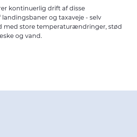
er kontinuerlig drift af disse
 landingsbaner og taxaveje - selv
d med store temperaturændringer, stød
væske og vand.