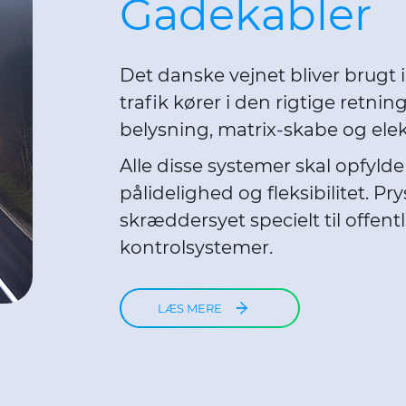
Gadekabler
Det danske vejnet bliver brugt i
trafik kører i den rigtige retni
belysning, matrix-skabe og ele
Alle disse systemer skal opfyld
pålidelighed og fleksibilitet. Pr
skræddersyet specielt til offent
kontrolsystemer.
LÆS MERE