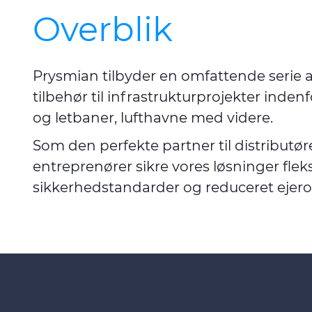
Overblik
Prysmian tilbyder en omfattende serie 
tilbehør til infrastrukturprojekter inden
og letbaner, lufthavne med videre.
Som den perfekte partner til distributøre
entreprenører sikre vores løsninger fleksi
sikkerhedstandarder og reduceret ejer