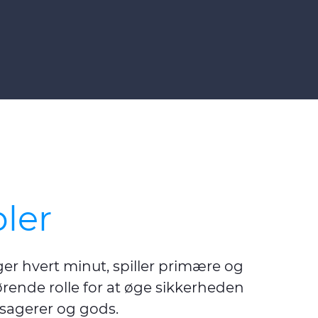
ler
er hvert minut, spiller primære og
ende rolle for at øge sikkerheden
ssagerer og gods.