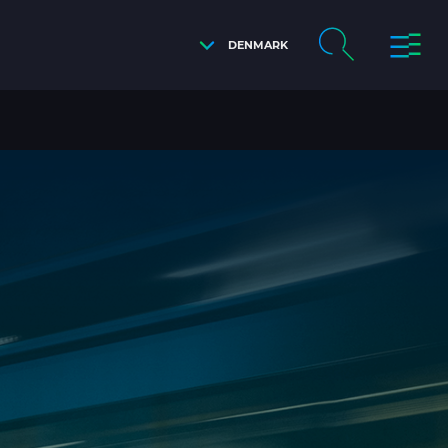
DENMARK