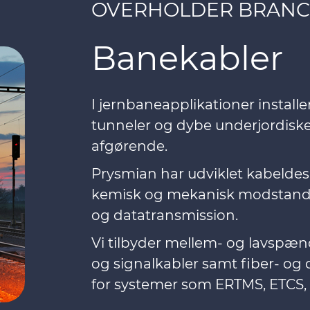
OVERHOLDER BRAN
Banekabler
I jernbaneapplikationer install
tunneler og dybe underjordiske 
afgørende.
Prysmian har udviklet kabeldesi
kemisk og mekanisk modstand
og datatransmission.
Vi tilbyder mellem- og lavspæn
og signalkabler samt fiber- og 
for systemer som ERTMS, ETCS