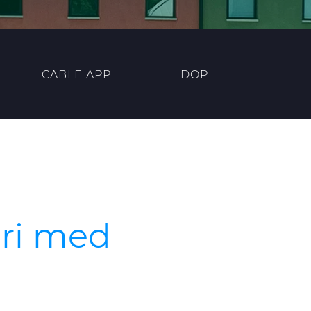
CABLE APP
DOP
ri med