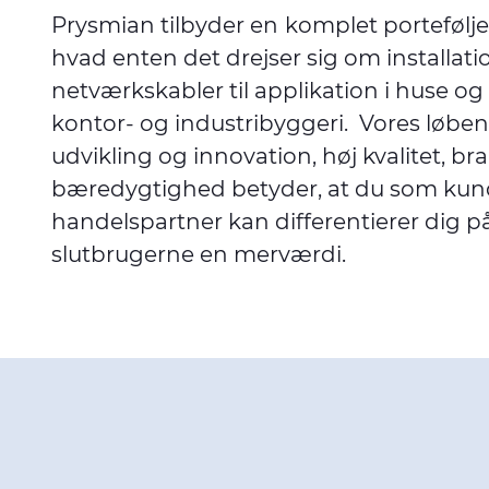
Prysmian tilbyder en
komplet portefølje 
hvad enten det drejser sig om installation
netværkskabler til applikation i huse og 
kontor- og industribyggeri. Vores løbe
udvikling og innovation, høj kvalitet, b
bæredygtighed betyder, at du som kun
handelspartner kan differentierer dig p
slutbrugerne en merværdi.