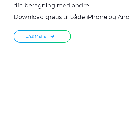
din beregning med andre.
Download gratis til både iPhone og And
LÆS MERE