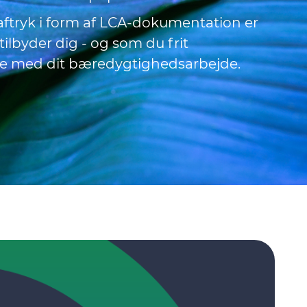
ftryk i form af LCA-dokumentation er
ilbyder dig - og som du frit
lse med dit bæredygtighedsarbejde.