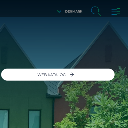
DENMARK
WEB KATALOG