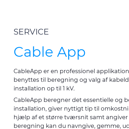
SERVICE
Cable App
CableApp er en professionel applikatio
benyttes til beregning og valg af kabel
installation op til 1 kV.
CableApp beregner det essentielle og be
installation, giver nyttigt tip til omkos
hjælp af et større tværsnit samt angiver 
beregning kan du navngive, gemme, udskr