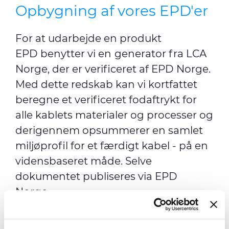
Opbygning af vores EPD'er
For at udarbejde en produkt
EPD benytter vi en
generator fra LCA
Norge, der er verificeret af EPD Norge.
Med dette redskab kan vi kortfattet
beregne et verificeret fodaftrykt for
alle kablets materialer og processer og
derigennem opsummerer en samlet
miljøprofil for et færdigt kabel - på en
vidensbaseret måde. Selve
dokumentet publiseres via EPD
Norge.
Det er altså en standardiseret metode
til at levere information om energi- og