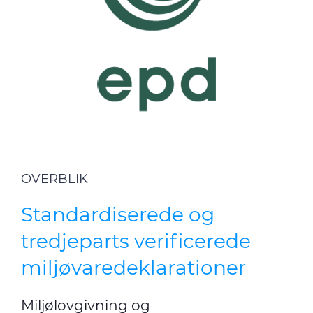
OVERBLIK
Standardiserede og
tredjeparts verificerede
miljøvaredeklarationer
Miljølovgivning og