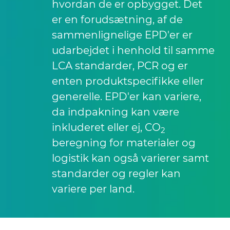
hvordan de er opbygget. Det
er en forudsætning, af de
sammenlignelige EPD'er er
udarbejdet i henhold til samme
LCA standarder, PCR og er
enten produktspecifikke eller
generelle. EPD'er kan variere,
da indpakning kan være
inkluderet eller ej, CO
2
beregning for materialer og
logistik kan også varierer samt
standarder og regler kan
variere per land.