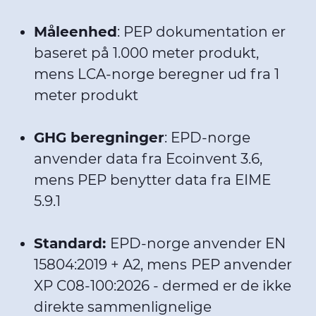
Måleenhed
: PEP dokumentation er
baseret på 1.000 meter produkt,
mens LCA-norge beregner ud fra 1
meter produkt
GHG beregninger
: EPD-norge
anvender data fra Ecoinvent 3.6,
mens PEP benytter data fra EIME
5.9.1
Standard:
EPD-norge anvender EN
15804:2019 + A2, mens
PEP anvender
XP C08-100:2026 - dermed er de ikke
direkte sammenlignelige