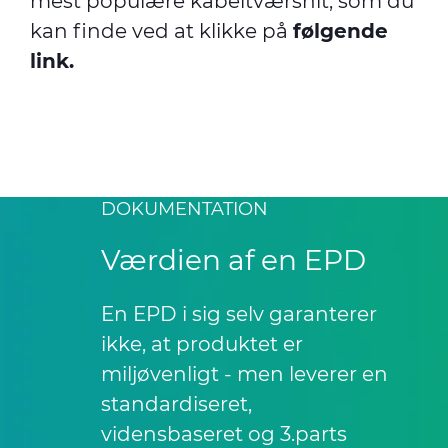
mest populære kabeltværsnit, som du
kan finde ved at klikke på
følgende
link
.
DOKUMENTATION
Værdien af en EPD
En EPD i sig selv garanterer
ikke, at produktet er
miljøvenligt - men leverer en
standardiseret,
vidensbaseret og 3.parts