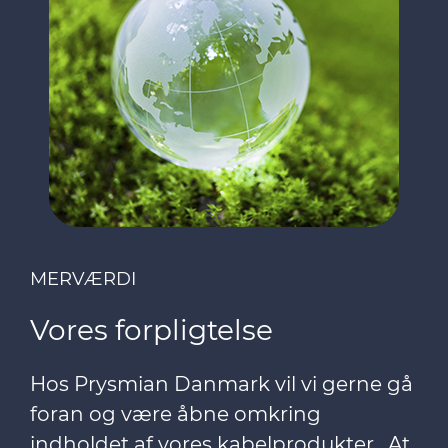
MERVÆRDI
Vores forpligtelse
Hos Prysmian Danmark vil vi gerne gå
foran og være åbne omkring
indholdet af vores kabelprodukter. At