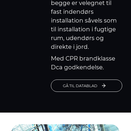
begge er velegnet til
fast indendørs
installation såvels som
til installation i fugtige
rum, udendørs og
direkte i jord.
Med CPR brandklasse
Dca godkendelse.
GÅ TIL DATABLAD