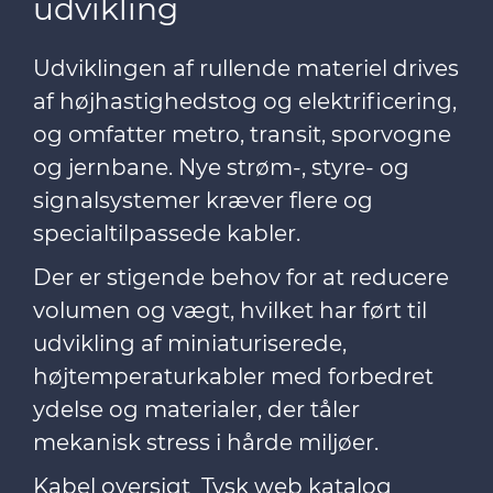
udvikling
Udviklingen af rullende materiel drives
af højhastighedstog og elektrificering,
og omfatter metro, transit, sporvogne
og jernbane. Nye strøm-, styre- og
signalsystemer kræver flere og
specialtilpassede kabler.
Der er stigende behov for at reducere
volumen og vægt, hvilket har ført til
udvikling af miniaturiserede,
højtemperaturkabler med forbedret
ydelse og materialer, der tåler
mekanisk stress i hårde miljøer.
Kabel oversigt
Tysk web katalog