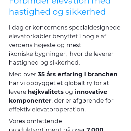
Forbinder elevation med
hastighed og sikkerhed
I dag er koncernens specialdesignede
elevatorkabler benyttet i nogle af
verdens højeste og mest
ikoniske bygninger, hvor de leverer
hastighed og sikkerhed.
Med over
35 års erfaring i branchen
har vi opbygget et globalt ry for at
levere
højkvalitets
og
innovative
komponenter
, der er afgørende for
effektiv elevatoroperation.
Vores omfattende
produktsortiment på over
7.000