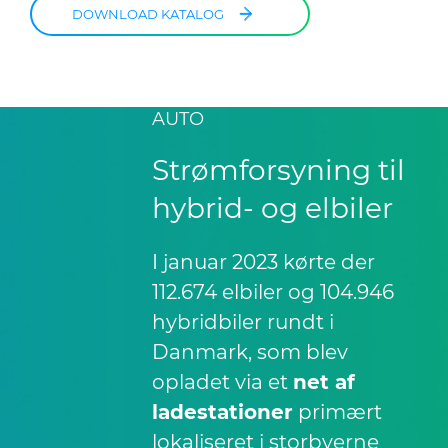
DOWNLOAD KATALOG
AUTO
Strømforsyning til
hybrid- og elbiler
I januar 2023 kørte der
112.674 elbiler og 104.946
hybridbiler rundt i
Danmark, som blev
opladet via et
net af
ladestationer
primært
lokaliseret i storbyerne