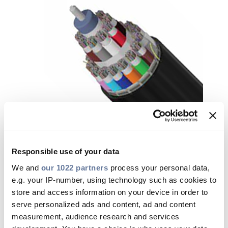
Responsible use of your data
We and
our 1022 partners
process your personal data,
e.g. your IP-number, using technology such as cookies to
MASSLINK
store and access information on your device in order to
serve personalized ads and content, ad and content
FlexRibbon®
measurement, audience research and services