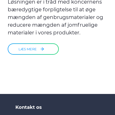
Løsningen er i tråd med koncernens
bæredygtige forpligtelse til at øge
mængden af genbrugsmaterialer og
reducere mængden af jomfruelige
materialer i vores produkter.
LÆS MERE
Kontakt os