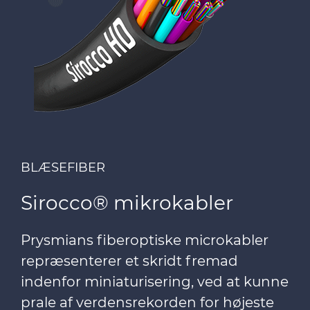
BLÆSEFIBER
Sirocco® mikrokabler
Prysmians fiberoptiske microkabler
repræsenterer et skridt fremad
indenfor miniaturisering, ved at kunne
prale af verdensrekorden for højeste