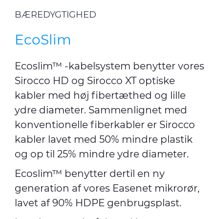
BÆREDYGTIGHED
EcoSlim
Ecoslim™ -kabelsystem benytter vores
Sirocco HD og Sirocco XT optiske
kabler med høj fibertæthed og lille
ydre diameter. Sammenlignet med
konventionelle fiberkabler er Sirocco
kabler lavet med 50% mindre plastik
og op til 25% mindre ydre diameter.
Ecoslim™ benytter dertil en ny
generation af vores Easenet mikrorør,
lavet af 90% HDPE genbrugsplast.