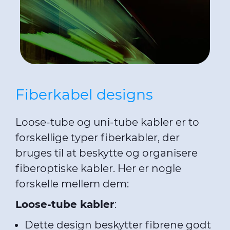
Fiberkabel designs
Loose-tube og uni-tube kabler er to
forskellige typer fiberkabler, der
bruges til at beskytte og organisere
fiberoptiske kabler. Her er nogle
forskelle mellem dem:
Loose-tube kabler
:
Dette design beskytter fibrene godt