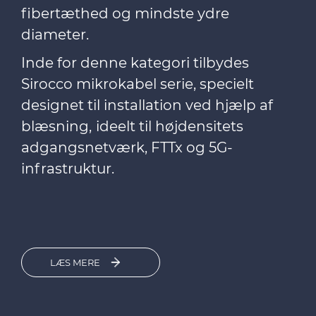
fibertæthed og mindste ydre
diameter.
Inde for denne kategori tilbydes
Sirocco mikrokabel serie, specielt
designet til installation ved hjælp af
blæsning,
ideelt til højdensitets
adgangsnetværk, FTTx og 5G-
infrastruktur.
LÆS MERE