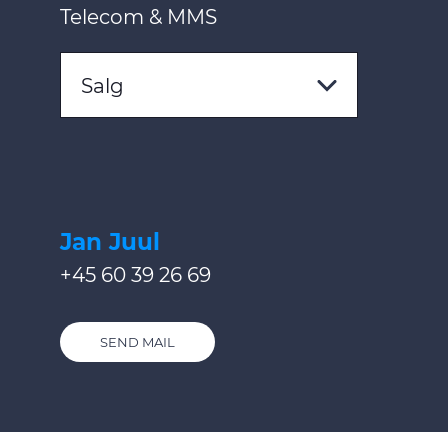
Telecom & MMS
Salg
Jan Juul
+45 60 39 26 69
SEND MAIL