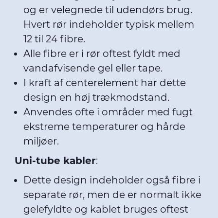
og er velegnede til udendørs brug.
Hvert rør indeholder typisk mellem
12 til 24 fibre.
Alle fibre er i rør oftest fyldt med
vandafvisende gel eller tape.
I kraft af centerelement har dette
design en høj trækmodstand.
Anvendes ofte i områder med fugt
ekstreme temperaturer og hårde
miljøer.
Uni-tube kabler
:
Dette design indeholder også fibre i
separate rør, men de er normalt ikke
gelefyldte og kablet bruges oftest