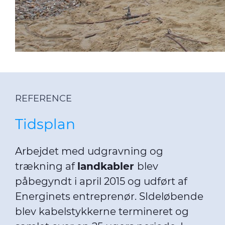
REFERENCE
Tidsplan
Arbejdet med udgravning og
trækning af
landkabler
blev
påbegyndt i april 2015 og udført af
Energinets entreprenør. SIdeløbende
blev kabelstykkerne termineret og