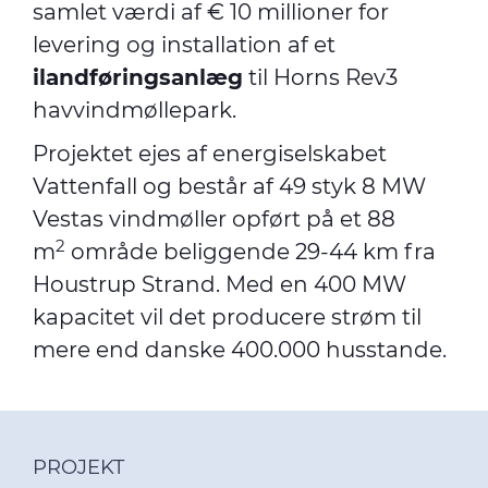
samlet værdi af € 10 millioner for
levering og installation af et
ilandføringsanlæg
til Horns Rev3
havvindmøllepark.
Projektet ejes af energiselskabet
Vattenfall og består af 49 styk 8 MW
Vestas vindmøller opført på et 88
2
m
område beliggende 29-44 km fra
Houstrup Strand. Med en 400 MW
kapacitet vil det producere strøm til
mere end danske 400.000 husstande.
PROJEKT