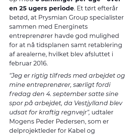
en 25 ugers periode
. Et tørt efterår
betød, at Prysmian Group specialister
sammen med Energinets
entreprenører havde god mulighed
for at nå tidsplanen samt retablering
af arealerne, hvilket blev afsluttet i
februar 2016.
"Jeg er rigtig tilfreds med arbejdet og
mine entreprenører, særligt fordi
fredag den 4. september satte sine
spor på arbejdet, da Vestjylland blev
udsat for kraftig regnvejr",
udtaler
Mogens Peder Pedersen, som er
delprojektleder for Kabel og