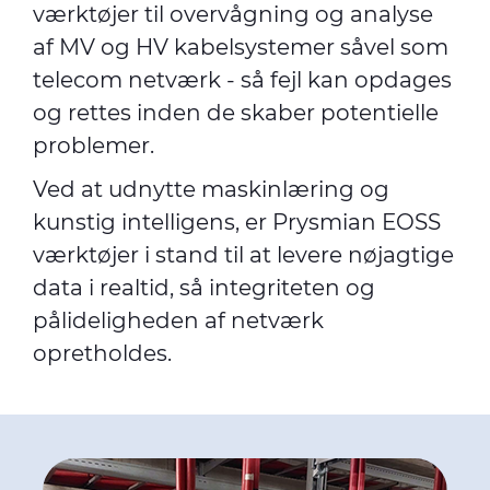
værktøjer til overvågning og analyse
af MV og HV kabelsystemer såvel som
telecom netværk - så fejl kan opdages
og rettes inden de skaber potentielle
problemer.
Ved at udnytte maskinlæring og
kunstig intelligens, er Prysmian EOSS
værktøjer i stand til at levere nøjagtige
data i realtid, så integriteten og
pålideligheden af netværk
opretholdes.