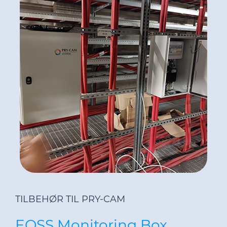
TILBEHØR TIL PRY-CAM
EOSS Monitoring Box