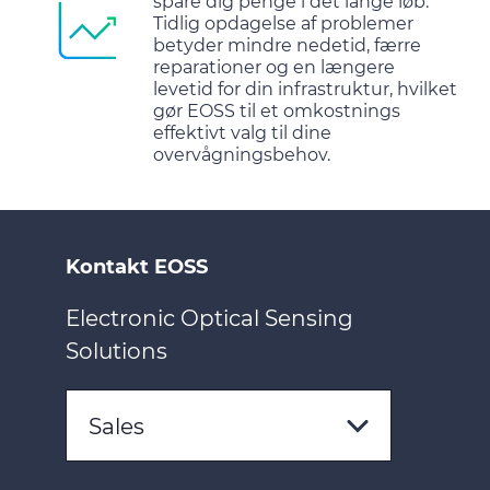
spare dig penge i det lange løb.
Tidlig opdagelse af problemer
betyder mindre nedetid, færre
reparationer og en længere
levetid for din infrastruktur, hvilket
gør EOSS til et omkostnings
effektivt valg til dine
overvågningsbehov.
Kontakt EOSS
Electronic Optical Sensing
Solutions
Sales