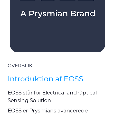
OVERBLIK
Introduktion af EOSS
EOSS står for Electrical and Optical
Sensing Solution
EOSS er Prysmians avancerede