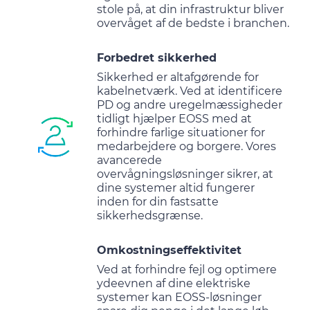
stole på, at din infrastruktur bliver
overvåget af de bedste i branchen.
Forbedret sikkerhed
Sikkerhed er altafgørende for
kabelnetværk. Ved at identificere
PD og andre uregelmæssigheder
tidligt hjælper EOSS med at
forhindre farlige situationer for
medarbejdere og borgere. Vores
avancerede
overvågningsløsninger sikrer, at
dine systemer altid fungerer
inden for din fastsatte
sikkerhedsgrænse.
Omkostningseffektivitet
Ved at forhindre fejl og optimere
ydeevnen af ​​dine elektriske
systemer kan EOSS-løsninger