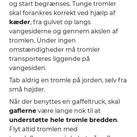
og start begrænses. Tunge tromler
skal forankres korrekt ved hjælp af
kæder
, fra gulvet op langs
vangesiderne og gennem akslen af
tromlen. Under ingen
omstændigheder må tromler
transporteres
liggende på
vangesiden.
Tab aldrig en tromle på jorden, selv fra
små højder.
Når der benyttes en gaffeltruck, skal
gaflerne
være lange nok til at
understøtte hele tromle
bredden
.
Flyt altid tromlen med