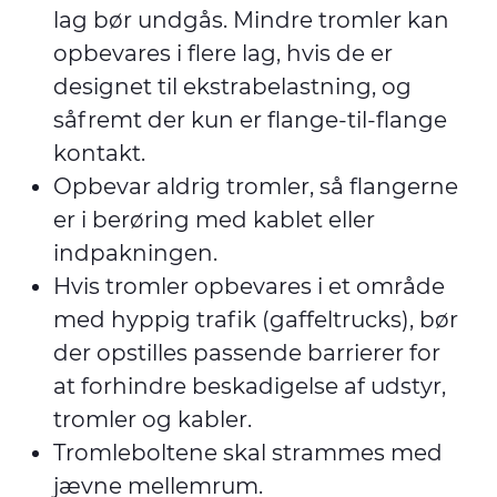
lag bør undgås. Mindre tromler kan
opbevares i flere lag, hvis de er
designet til ekstrabelastning, og
såfremt der kun er flange-til-flange
kontakt.
Opbevar aldrig tromler, så flangerne
er i berøring med kablet eller
indpakningen.
Hvis tromler opbevares i et område
med hyppig trafik (gaffeltrucks), bør
der opstilles passende barrierer for
at forhindre beskadigelse af udstyr,
tromler og kabler.
Tromleboltene skal strammes med
jævne mellemrum.