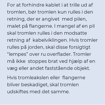
For at forhindre kablet i at trille ud af
tromlen, bør tromlen kun rulles i den
retning, der er angivet med pilen,
malet på flangerne. I mangel af en pil
skal tromlen rulles i den modsatte
retning af kabelviklingen. Hvis tromler
rulles på jorden, skal disse forsigtigt
“lempes” over ru overflader. Tromler
må ikke stoppes brat ved hjælp af en
væg eller andet faststående objekt.
Hvis tromleakslen eller flangerne
bliver beskadiget, skal tromlen
udskiftes med det samme.