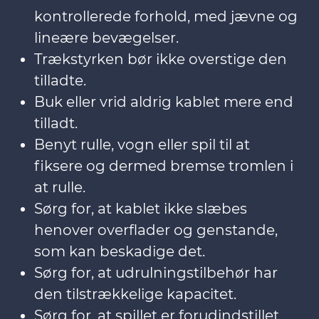
kontrollerede forhold, med jævne og
lineære bevægelser.
Trækstyrken bør ikke overstige den
tilladte.
Buk eller vrid aldrig kablet mere end
tilladt.
Benyt rulle, vogn eller spil til at
fiksere og dermed bremse tromlen i
at rulle.
Sørg for, at kablet ikke slæbes
henover overflader og genstande,
som kan beskadige det.
Sørg for, at udrulningstilbehør har
den tilstrækkelige kapacitet.
Sørg for, at spillet er forudindstillet