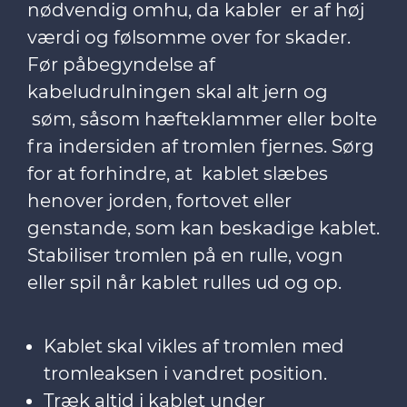
nødvendig omhu, da kabler er af høj
værdi og følsomme over for skader.
Før påbegyndelse af
kabeludrulningen skal alt jern og
søm, såsom hæfteklammer eller bolte
fra indersiden af tromlen fjernes. Sørg
for at forhindre, at kablet slæbes
henover jorden, fortovet eller
genstande, som kan beskadige kablet.
Stabiliser tromlen på en rulle, vogn
eller spil når kablet rulles ud og op.
Kablet skal vikles af tromlen med
tromleaksen i vandret position.
Træk altid i kablet under