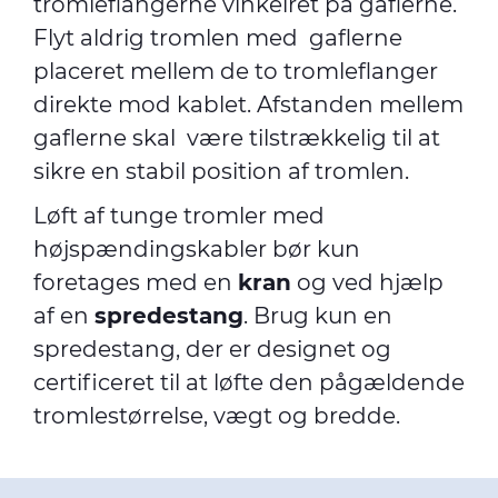
tromleflangerne vinkelret på gaflerne.
Flyt aldrig tromlen med gaflerne
placeret mellem de to tromleflanger
direkte mod kablet. Afstanden mellem
gaflerne skal være tilstrækkelig til at
sikre en stabil position af tromlen.
Løft af tunge tromler med
højspændingskabler bør kun
foretages med en
kran
og ved hjælp
af en
spredestang
. Brug kun en
spredestang, der er designet og
certificeret til at løfte den pågældende
tromlestørrelse, vægt og bredde.