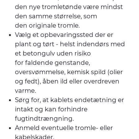
den nye tromletønde være mindst
den samme størrelse, som
den originale tromle.
Vælg et opbevaringssted der er
plant og tørt - helst indendørs med
et betongulv uden risiko
for faldende genstande,
oversvømmelse, kemisk spild (olier
og fedt), åben ild eller overdreven
varme.
Sørg for, at kablets endetætning er
intakt og kan forhindre
fugtindtrængning.
Anmeld eventuelle tromle- eller
kabelskader.