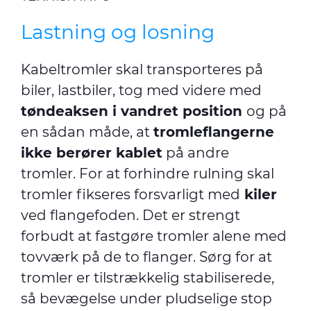
Lastning og losning
Kabeltromler skal transporteres på
biler, lastbiler, tog med videre med
tøndeaksen i vandret position
og på
en sådan måde, at
tromleflangerne
ikke berører kablet
på andre
tromler. For at forhindre rulning skal
tromler fikseres forsvarligt med
kiler
ved flangefoden. Det er strengt
forbudt at fastgøre tromler alene med
tovværk på de to flanger. Sørg for at
tromler er tilstrækkelig stabiliserede,
så bevægelse under pludselige stop