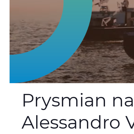
Prysmian nav
Alessandro 