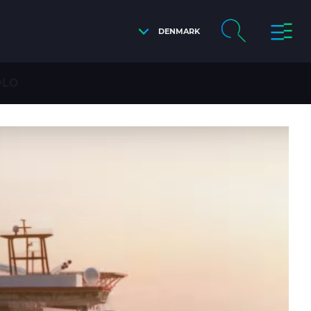
DENMARK
OLO