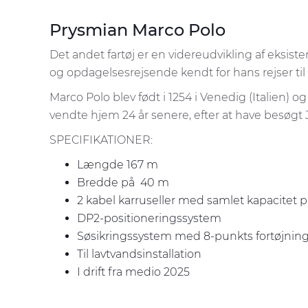
Prysmian Marco Polo
Det andet fartøj er en videreudvikling af eks
og opdagelsesrejsende kendt for hans rejser til
Marco Polo blev født i 1254 i Venedig (Italien) 
vendte hjem 24 år senere, efter at have besøgt J
SPECIFIKATIONER:
Længde 167 m
Bredde på 40 m
2 kabel karruseller med samlet kapacitet 
DP2-positioneringssystem
Søsikringssystem med 8-punkts fortøjni
Til lavtvandsinstallation
I drift fra medio 2025