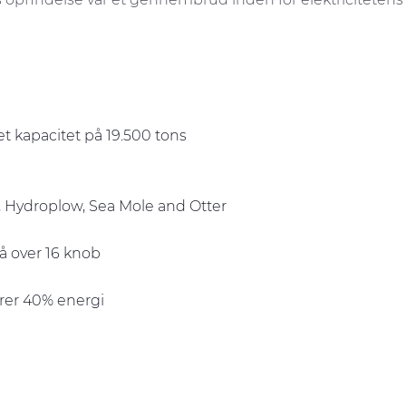
t kapacitet på 19.500 tons
, Hydroplow, Sea Mole and Otter
å over 16 knob
arer 40% energi