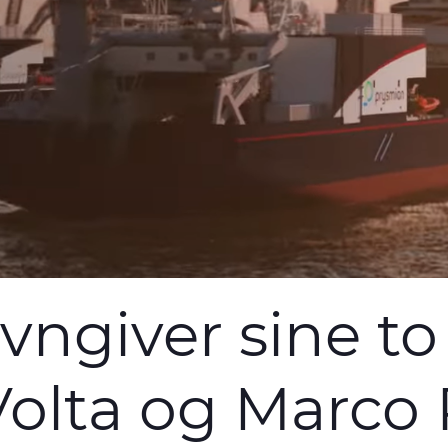
ngiver sine to 
Volta og Marco 