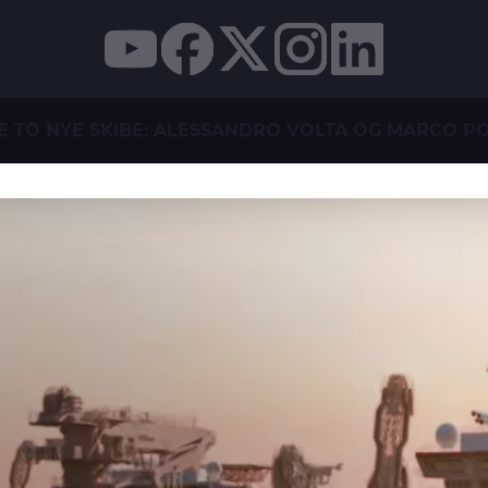
E TO NYE SKIBE: ALESSANDRO VOLTA OG MARCO P