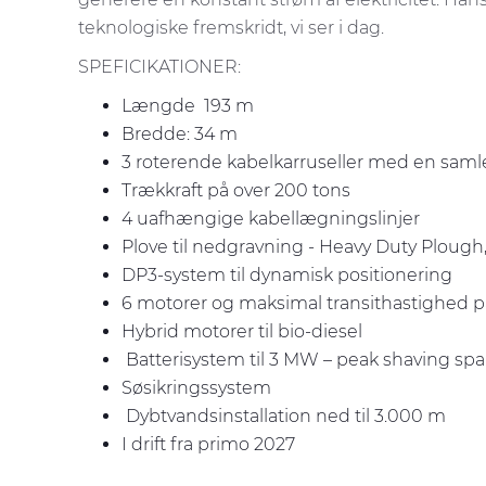
teknologiske fremskridt, vi ser i dag.
SPEFICIKATIONER:
Længde 193 m
Bredde: 34 m
3 roterende kabelkarruseller med en samle
Trækkraft på over 200 tons
4 uafhængige kabellægningslinjer
Plove til nedgravning - Heavy Duty Plough
DP3-system til dynamisk positionering
6 motorer og maksimal transithastighed p
Hybrid motorer til bio-diesel
Batterisystem til 3 MW – peak shaving sp
Søsikringssystem
Dybtvandsinstallation ned til 3.000 m
I drift fra primo 2027