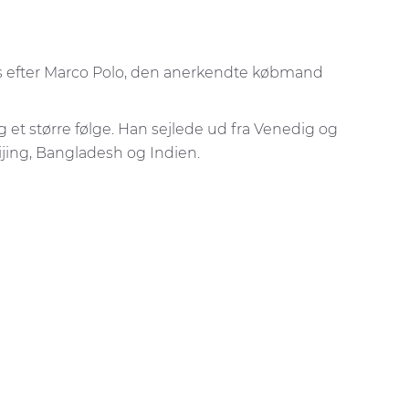
ves efter Marco Polo, den anerkendte købmand
g et større følge. Han sejlede ud fra Venedig og
eijing, Bangladesh og Indien.