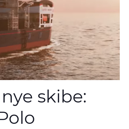
nye skibe:
Polo