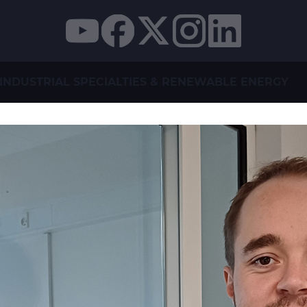
INDUSTRIAL SPECIALTIES & RENEWABLE ENERGY