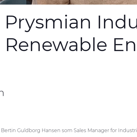
l Prysmian Indu
 & Renewable E
n
t Bertin Guldborg Hansen som Sales Manager for Industri