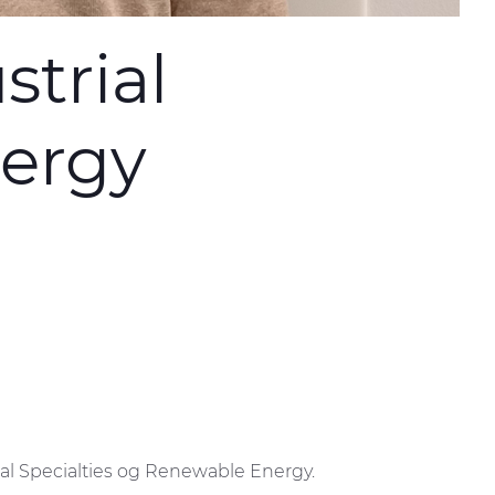
strial
nergy
al Specialties og Renewable Energy.