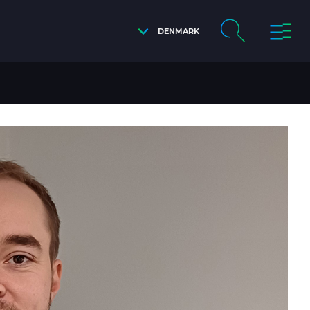
DENMARK