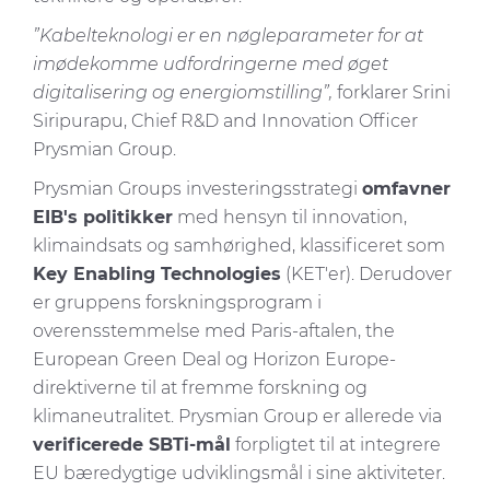
”Kabelteknologi er en nøgleparameter for at
imødekomme udfordringerne med øget
digitalisering og energiomstilling”,
forklarer Srini
Siripurapu, Chief R&D and Innovation Officer
Prysmian Group.
Prysmian Groups investeringsstrategi
omfavner
EIB's politikker
med hensyn til innovation,
klimaindsats og samhørighed, klassificeret som
Key Enabling Technologies
(KET'er). Derudover
er gruppens forskningsprogram i
overensstemmelse med Paris-aftalen, the
European Green Deal og Horizon Europe-
direktiverne til at fremme forskning og
klimaneutralitet. Prysmian Group er allerede via
verificerede SBTi-mål
forpligtet til at integrere
EU bæredygtige udviklingsmål i sine aktiviteter.